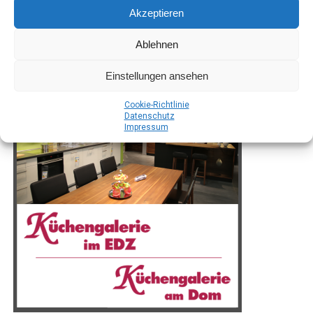
Akzeptieren
Ablehnen
Einstellungen ansehen
Coo­kie-Richt­li­nie
Daten­schutz
Impres­sum