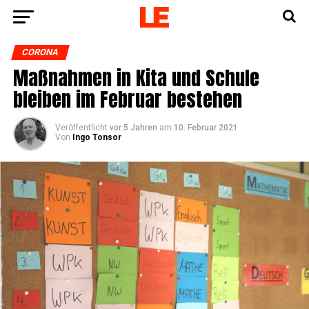
CORONA
Maß­nah­men in Kita und Schu­le
blei­ben im Febru­ar bestehen
Veröffentlicht
vor 5 Jahren
am
10. Februar 2021
Von
Ingo Tonsor