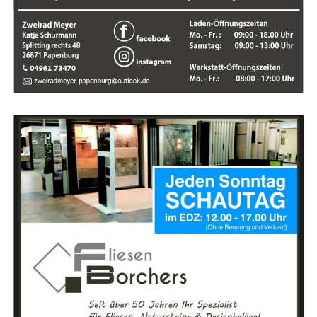
Uhr sowie frei­tags in der Zeit von 9:00 bis 13:00
Uhr
zu erreichen.
Anzei­ge: