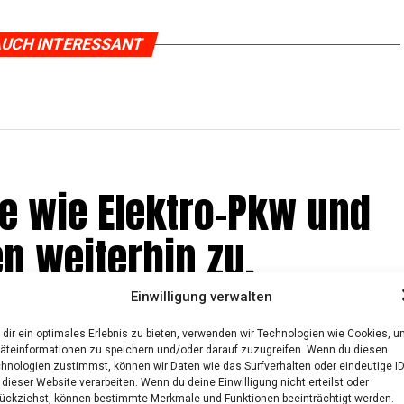
UCH INTERESSANT
e­be wie Elek­tro-Pkw und
n wei­ter­hin zu.
Einwilligung verwalten
dir ein optimales Erlebnis zu bieten, verwenden wir Technologien wie Cookies, 
äteinformationen zu speichern und/oder darauf zuzugreifen. Wenn du diesen
hnologien zustimmst, können wir Daten wie das Surfverhalten oder eindeutige I
 dieser Website verarbeiten. Wenn du deine Einwilligung nicht erteilst oder
ückziehst, können bestimmte Merkmale und Funktionen beeinträchtigt werden.