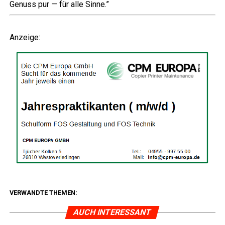
Genuss pur — für alle Sinne.”
Anzei­ge:
VERWANDTE THEMEN:
AUCH INTERESSANT