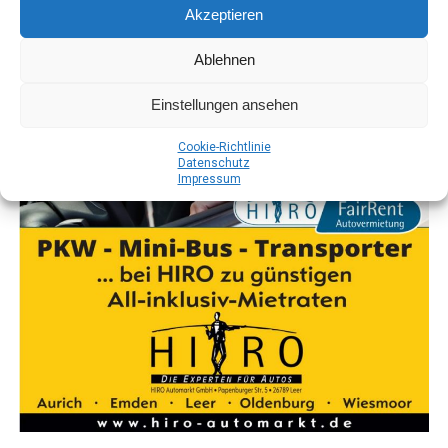
Akzeptieren
Ablehnen
Einstellungen ansehen
Coo­kie-Richt­li­nie
Daten­schutz
Impres­sum