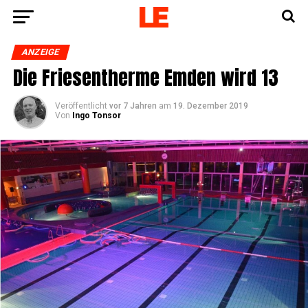
ANZEIGE
Die Frie­sen­ther­me Emden wird 13
Veröffentlicht
vor 7 Jahren
am
19. Dezember 2019
Von
Ingo Tonsor