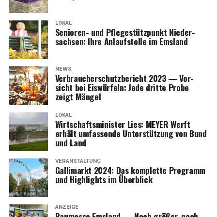
LOKAL
Senio­ren- und Pfle­ge­stütz­punkt Nie­der­
sach­sen: Ihre Anlauf­stel­le im Emsland
NEWS
Ver­brau­cher­schutz­be­richt 2023 — Vor­
sicht bei Eis­wür­feln: Jede drit­te Pro­be
zeigt Mängel
LOKAL
Wirt­schafts­mi­nis­ter Lies: MEYER Werft
erhält umfas­sen­de Unter­stüt­zung von Bund
und Land
VERANSTALTUNG
Gal­li­markt 2024: Das kom­plet­te Pro­gramm
und High­lights im Überblick
ANZEIGE
Bau­mes­se Ems­land — Noch grö­ßer, noch