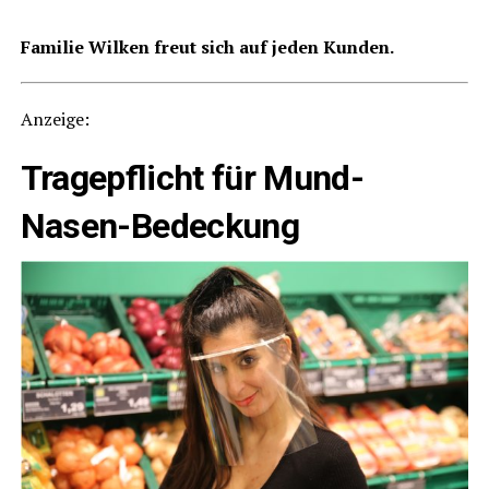
Fami­lie Wil­ken freut sich auf jeden Kunden.
Anzei­ge:
Tra­ge­pflicht für Mund-
Nasen-Bedeckung