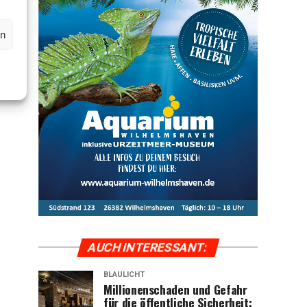
en
AUCH INTER­ES­SANT:
BLAULICHT
Mil­lio­nen­scha­den und Gefahr
für die öffent­li­che Sicher­heit: