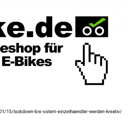
01/15/lockdown-bis-ostern-einzelhaendler-werden-kreativ/