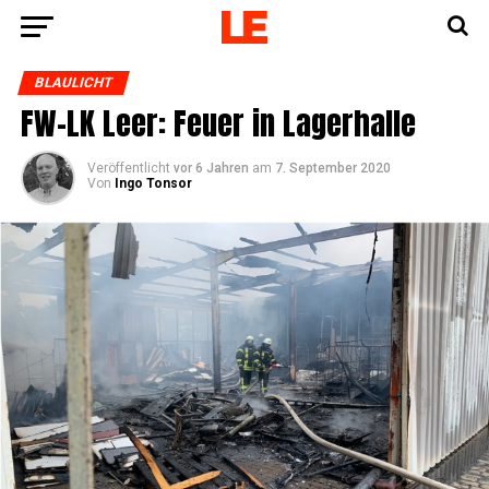
BLAULICHT
FW-LK Leer: Feu­er in Lagerhalle
Veröffentlicht
vor 6 Jahren
am
7. September 2020
Von
Ingo Tonsor