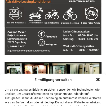
die Ermitt­lun­gen zur
Her­kunft der Feu­er­werks­kör­per
sowie zur
Ver­ant­wort­lich­keit der Täter
fort.
Einwilligung verwalten
Anzeige
Um dir ein optimales Erlebnis zu bieten, verwenden wir Technologien wie
Cookies, um Geräteinformationen zu speichern und/oder darauf
zuzugreifen. Wenn du diesen Technologien zustimmst, können wir Daten
wie das Surfverhalten oder eindeutige IDs auf dieser Website verarbeiten.