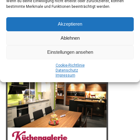
Wenn du deine Einwilligung nicht erteilst oder zurückziehst, können
bestimmte Merkmale und Funktionen beeinträchtigt werden.
Akzeptieren
Ablehnen
Einstellungen ansehen
Coo­kie-Richt­li­nie
Daten­schutz
Impres­sum