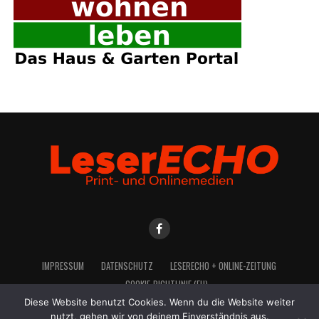
IMPRES­SUM
DATEN­SCHUTZ
LESE­R­ECHO + ONLINE-ZEITUNG
COO­KIE-RICH­T­­LI­­NIE (EU)
Diese Website benutzt Cookies. Wenn du die Website weiter
nutzt, gehen wir von deinem Einverständnis aus.