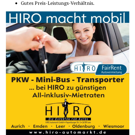
Gutes Preis-Leis­tungs-Ver­hält­nis.