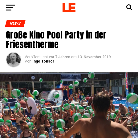
NEWS
Gro­ße Kino Pool Par­ty in der
Friesentherme
Veröffentlicht
vor 7 Jahren
am
13. November 2019
Von
Ingo Tonsor