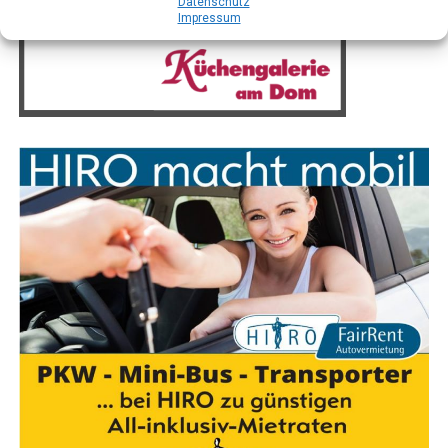
Daten­schutz
Impres­sum