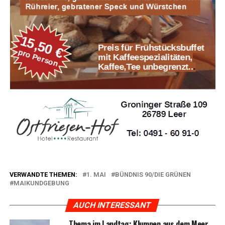
VERWANDTE THEMEN:
1. MAI
BÜNDNIS 90/DIE GRÜNEN
MAIKUNDGEBUNG
AUCH INTERESSANT
The­ma im Land­tag: Klum­pen aus dem Meer