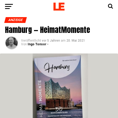
ANZEIGE
Ham­burg — HeimatMomente
Veröffentlicht
vor 5 Jahren
am
20. Mai 2021
Von
Ingo Tonsor -