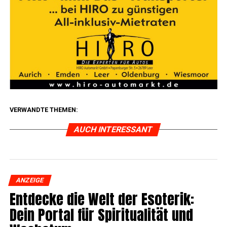
VERWANDTE THEMEN:
AUCH INTERESSANT
ANZEIGE
Ent­de­cke die Welt der Eso­te­rik:
Dein Por­tal für Spi­ri­tua­li­tät und