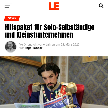
NEWS
Hilfs­pa­ket für Solo-Selb­stän­di­ge
und Kleinstunternehmen
Veröffentlicht
vor 6 Jahren
am
23. März 2020
Von
Ingo Tonsor