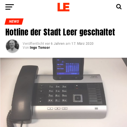
NEWS
Hot­line der Stadt Leer geschaltet
Veröffentlicht
vor 6 Jahren
am
17. März 2020
Von
Ingo Tonsor