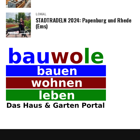
LOKAL
STADTRADELN 2024: Papen­burg und Rhe­de
(Ems)