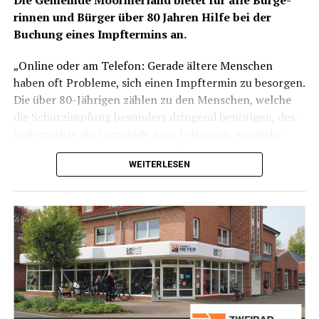
rin­nen und Bür­ger über 80 Jah­ren Hil­fe bei der
Buchung eines Impf­ter­mins an.
„Online oder am Tele­fon: Gera­de älte­re Men­schen
haben oft Pro­ble­me, sich einen Impf­ter­min zu besor­gen.
Die über 80-Jäh­ri­gen zäh­len zu den Men­schen, wel­che
die Schutz­imp­fung beson­ders drin­gend benö­ti­gen, des­
halb möch­te die Gemein­de dazu bei­tra­gen, mög­li­che
Hür­den aus dem Weg zu räu­men“, so Bür­ger­meis­te­rin
WEITERLESEN
Bet­ti­na Stöhr.
Anzei­ge: