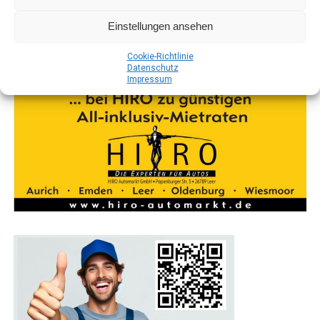
Einstellungen ansehen
Coo­kie-Richt­li­nie
Daten­schutz
Impres­sum