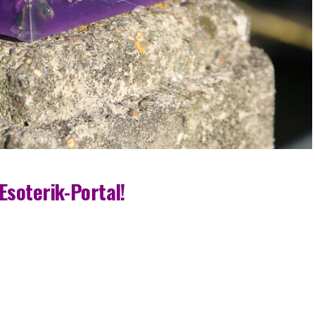
Esoterik-Portal!