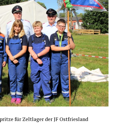
prit­ze für Zelt­la­ger der JF Ostfriesland