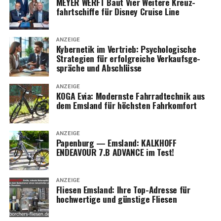
MEYER WERFT Baut Vier Wei­te­re Kreuz­
fahrt­schif­fe für Dis­ney Crui­se Line
ANZEIGE
Kyber­ne­tik im Ver­trieb: Psy­cho­lo­gi­sche
Stra­te­gien für erfolg­rei­che Ver­kaufs­ge­
sprä­che und Abschlüsse
ANZEIGE
KOGA Evia: Moderns­te Fahr­rad­tech­nik aus
dem Ems­land für höchs­ten Fahrkomfort
ANZEIGE
Papen­burg — Ems­land: KALKHOFF
ENDEAVOUR 7.B ADVANCE im Test!
ANZEIGE
Flie­sen Ems­land: Ihre Top-Adres­se für
hoch­wer­ti­ge und güns­ti­ge Fliesen