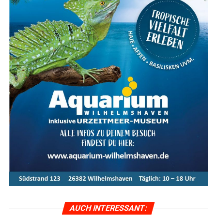
AUCH INTER­ES­SANT: