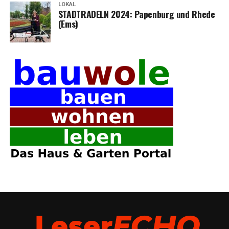
LOKAL
STADTRADELN 2024: Papen­burg und Rhe­de
(Ems)