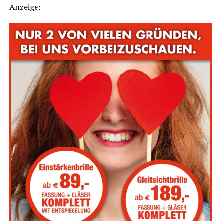
Anzei­ge: