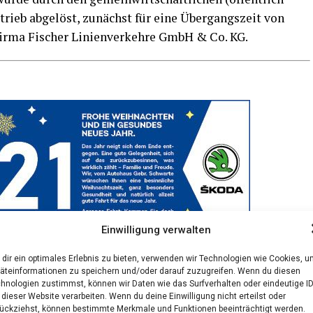
trieb abge­löst, zunächst für eine Über­gangs­zeit von
ir­ma Fischer Lini­en­ver­keh­re GmbH & Co. KG.
Einwilligung verwalten
dir ein optimales Erlebnis zu bieten, verwenden wir Technologien wie Cookies, 
äteinformationen zu speichern und/oder darauf zuzugreifen. Wenn du diesen
hnologien zustimmst, können wir Daten wie das Surfverhalten oder eindeutige I
 dieser Website verarbeiten. Wenn du deine Einwilligung nicht erteilst oder
ückziehst, können bestimmte Merkmale und Funktionen beeinträchtigt werden.