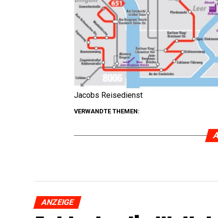
Jacobs Rei­se­dienst
VERWANDTE THEMEN:
A
ANZEIGE