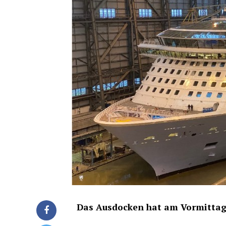
Das Aus­do­cken hat am Vor­mit­t