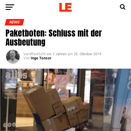
NEWS
Paket­bo­ten: Schluss mit der
Ausbeutung
Veröffentlicht
vor 7 Jahren
am
25. Oktober 2019
Von
Ingo Tonsor