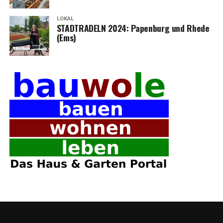
LOKAL
STADTRADELN 2024: Papen­burg und Rhe­de
(Ems)