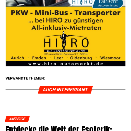
VERWANDTE THEMEN:
AUCH INTERESSANT
ANZEIGE
Ent­de­cke die Welt der Eso­te­rik: