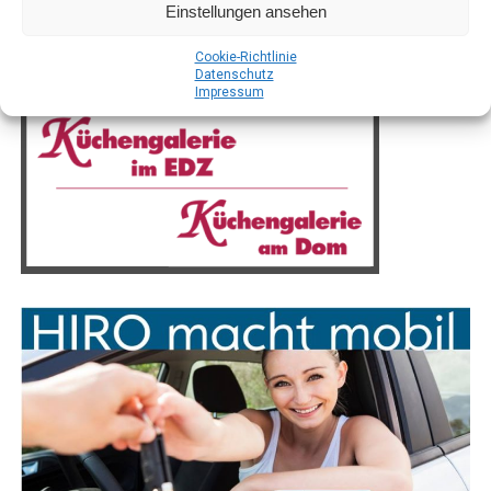
Einstellungen ansehen
Coo­kie-Richt­li­nie
Daten­schutz
Impres­sum