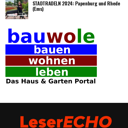
STADTRADELN 2024: Papen­burg und Rhe­de
(Ems)