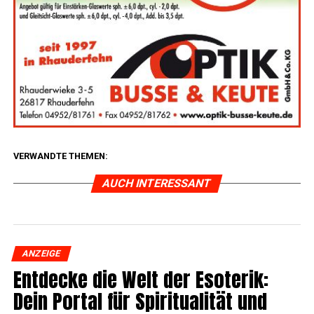
VERWANDTE THEMEN:
AUCH INTERESSANT
ANZEIGE
Ent­de­cke die Welt der Eso­te­rik:
Dein Por­tal für Spi­ri­tua­li­tät und