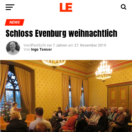
NEWS
Schloss Even­burg weihnachtlich
Veröffentlicht
vor 7 Jahren
am
27. November 2019
Von
Ingo Tonsor