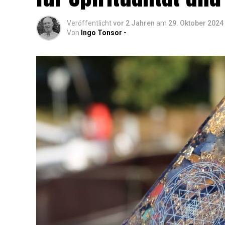
Veröffentlicht
vor 2 Jahren
am
29. Oktober 2024
Von
Ingo Tonsor -