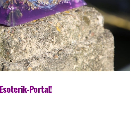
Esoterik-Portal!