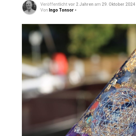
Veröffentlicht
vor 2 Jahren
am
29. Oktober 2024
Von
Ingo Tonsor -