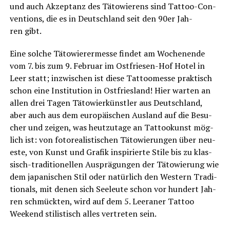
und auch Akzep­tanz des Täto­wie­rens sind Tat­too-Con­
ven­ti­ons, die es in Deutsch­land seit den 90er Jah­
ren gibt.
Eine sol­che Täto­wie­rer­mes­se fin­det am Wochen­en­de
vom 7. bis zum 9. Febru­ar im Ost­frie­sen-Hof Hotel in
Leer statt; inzwi­schen ist die­se Tat­too­mes­se prak­tisch
schon eine Insti­tu­ti­on in Ost­fries­land! Hier war­ten an
allen drei Tagen Täto­wier­künst­ler aus Deutsch­land,
aber auch aus dem euro­päi­schen Aus­land auf die Besu­
cher und zei­gen, was heut­zu­ta­ge an Tat­too­kunst mög­
lich ist: von foto­rea­lis­ti­schen Täto­wie­run­gen über neu­
es­te, von Kunst und Gra­fik inspi­rier­te Sti­le bis zu klas­
sisch-tra­di­tio­nel­len Aus­prä­gun­gen der Täto­wie­rung wie
dem japa­ni­schen Stil oder natür­lich den Wes­tern Tra­di­
tio­nals, mit denen sich See­leu­te schon vor hun­dert Jah­
ren schmück­ten, wird auf dem 5. Leera­ner Tat­too
Weekend sti­lis­tisch alles ver­tre­ten sein.