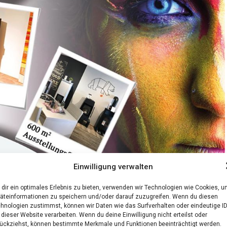
Einwilligung verwalten
dir ein optimales Erlebnis zu bieten, verwenden wir Technologien wie Cookies, 
äteinformationen zu speichern und/oder darauf zuzugreifen. Wenn du diesen
hnologien zustimmst, können wir Daten wie das Surfverhalten oder eindeutige I
 dieser Website verarbeiten. Wenn du deine Einwilligung nicht erteilst oder
tung — Pla­nung — Auf­bau — Service!
ückziehst, können bestimmte Merkmale und Funktionen beeinträchtigt werden.