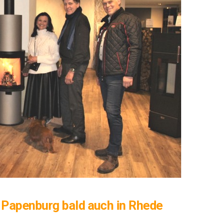
h Papen­burg bald auch in Rhede