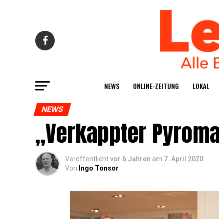
NEWS
ONLINE-ZEI­TUNG
LOKAL
NEWS
„Ver­kapp­ter Pyro­m
Veröffentlicht
vor 6 Jahren
am
7. April 2020
Von
Ingo Tonsor