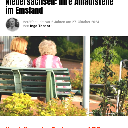
Nie­der­sach­sen: Ihre Anlauf­stel­le
im Emsland
Veröffentlicht
vor 2 Jahren
am
27. Oktober 2024
Von
Ingo Tonsor -