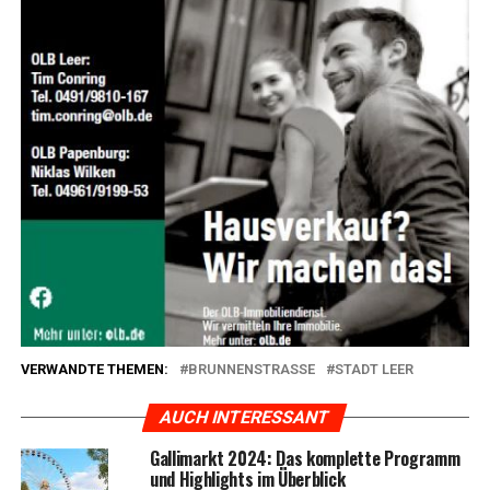
VERWANDTE THEMEN:
BRUNNENSTRASSE
STADT LEER
AUCH INTERESSANT
Gal­li­markt 2024: Das kom­plet­te Pro­gramm
und High­lights im Überblick