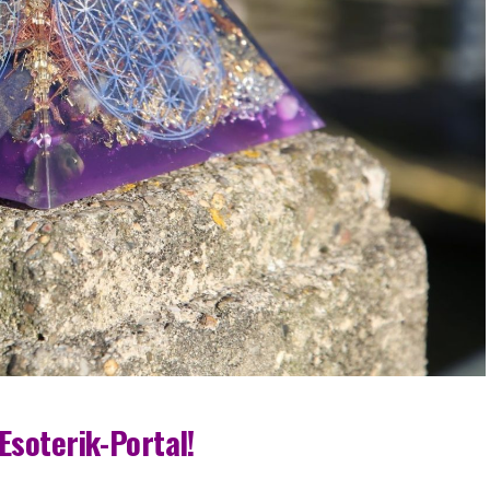
Esoterik-Portal!