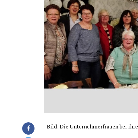
Bild: Die Unter­neh­mer­frau­en bei ihr