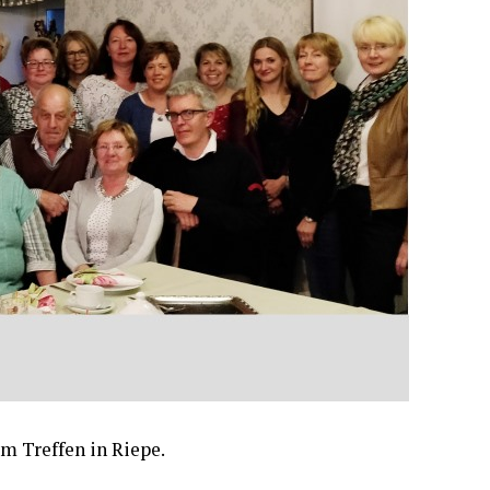
em Tref­fen in Riepe.