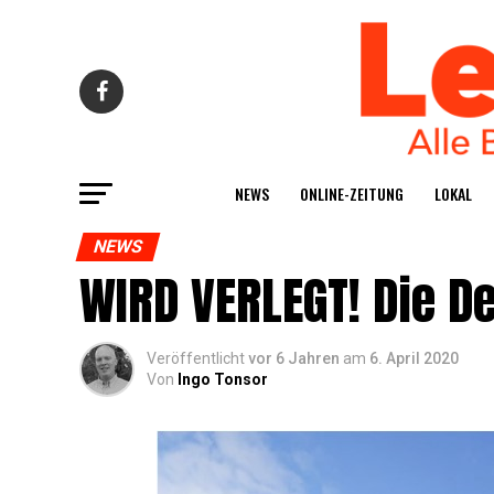
NEWS
ONLINE-ZEI­TUNG
LOKAL
NEWS
WIRD VERLEGT! Die D
Veröffentlicht
vor 6 Jahren
am
6. April 2020
Von
Ingo Tonsor