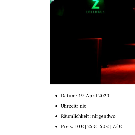
Datum: 19. April 2020
Uhr­zeit: nie
Räum­lich­keit: nirgendwo
Preis: 10 € | 25 € | 50 € | 75 €