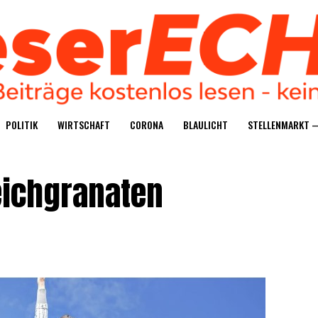
POLI­TIK
WIRT­SCHAFT
CORO­NA
BLAU­LICHT
STEL­LEN­MARKT 
eichgranaten