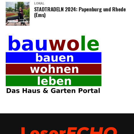
LOKAL
STADTRADELN 2024: Papen­burg und Rhe­de
(Ems)