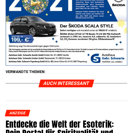
VERWANDTE THEMEN:
AUCH INTERESSANT
ANZEIGE
Ent­de­cke die Welt der Eso­te­rik: