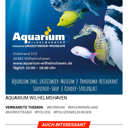
AQUARIUM WILHELMSHAVEN
VERWANDTE THEMEN:
BORKUM
MOORMERLAND
NORDSTRAND
POLIZEI
POLIZEIMELDUNGEN
AUCH INTERESSANT