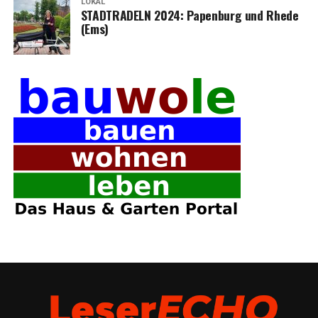
LOKAL
STADTRADELN 2024: Papen­burg und Rhe­de
(Ems)