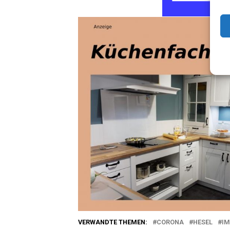
VERWANDTE THEMEN:
CORONA
HESEL
IM