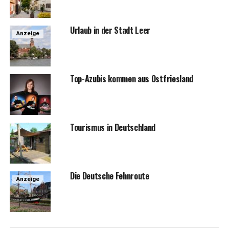
Urlaub in der Stadt Leer
Anzeige
Top-Azu­bis kom­men aus Ostfriesland
Tou­ris­mus in Deutschland
Die Deut­sche Fehnroute
Anzeige