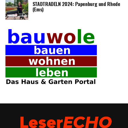
STADTRADELN 2024: Papen­burg und Rhe­de
(Ems)