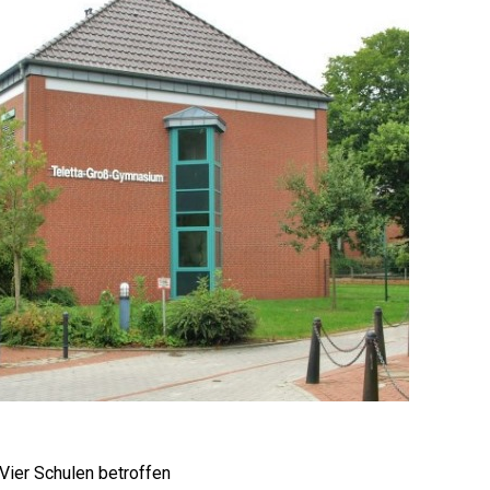
/ Vier Schu­len betroffen