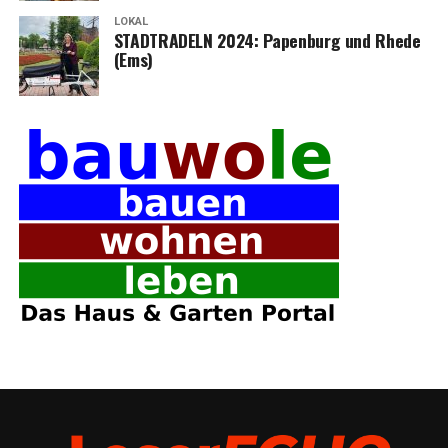
LOKAL
STADTRADELN 2024: Papen­burg und Rhe­de
(Ems)