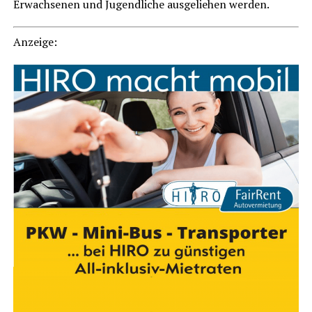
Erwach­se­nen und Jugend­li­che aus­ge­lie­hen werden.
Anzei­ge: