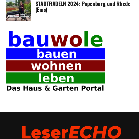
STADTRADELN 2024: Papen­burg und Rhe­de
(Ems)