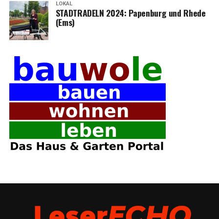
LOKAL
STADTRADELN 2024: Papen­burg und Rhe­de
(Ems)