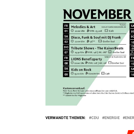
VERWANDTE THEMEN:
CDU
ENERGIE
ENE