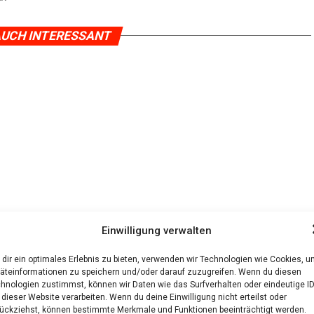
UCH INTERESSANT
Einwilligung verwalten
dir ein optimales Erlebnis zu bieten, verwenden wir Technologien wie Cookies, 
äteinformationen zu speichern und/oder darauf zuzugreifen. Wenn du diesen
hnologien zustimmst, können wir Daten wie das Surfverhalten oder eindeutige I
 dieser Website verarbeiten. Wenn du deine Einwilligung nicht erteilst oder
ückziehst, können bestimmte Merkmale und Funktionen beeinträchtigt werden.