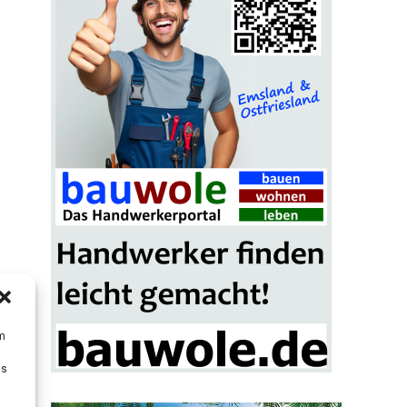
um
Ds