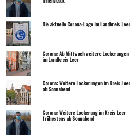
Innenstadt
Die aktu­el­le Coro­na-Lage im Land­kreis Leer
Coro­na: Ab Mitt­woch wei­te­re Locke­run­gen
im Land­kreis Leer
Coro­na: Wei­te­re Locke­run­gen im Kreis Leer
ab Sonnabend
Coro­na: Wei­te­re Locke­rung im Kreis Leer
frü­hes­tens ab Sonnabend