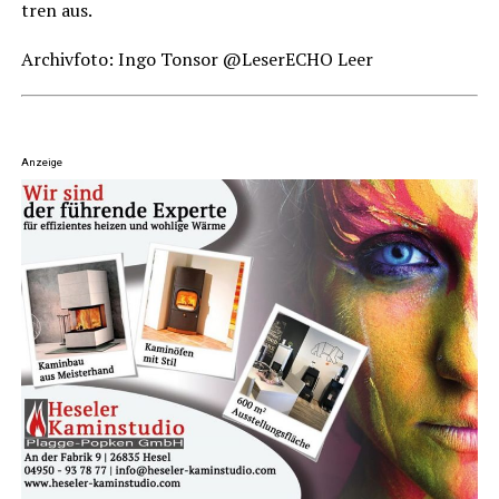
tren aus.
Archiv­fo­to: Ingo Ton­sor @LeserECHO Leer
Anzeige