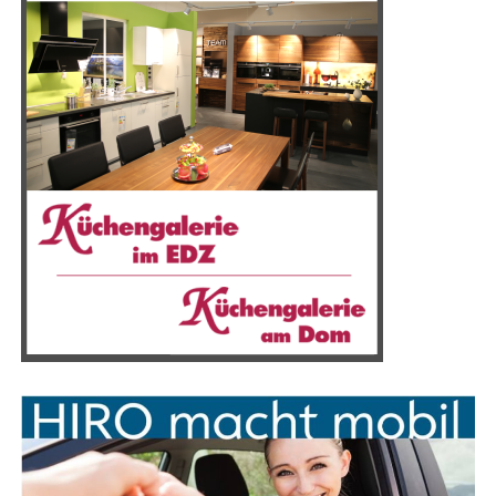
ten direkt an der Emslandhalle.
Anzeige