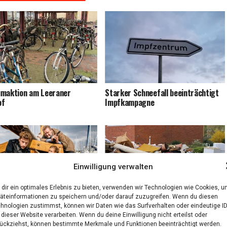
m­ak­ti­on am Leera­ner
Star­ker Schnee­fall beein­träch­tigt
of
Impfkampagne
Einwilligung verwalten
dir ein optimales Erlebnis zu bieten, verwenden wir Technologien wie Cookies, 
äteinformationen zu speichern und/oder darauf zuzugreifen. Wenn du diesen
: “Wilsberg”-Kommissar zu
Sperr­gut­ab­fuhr wird 2021
hnologien zustimmst, können wir Daten wie das Surfverhalten oder eindeutige I
ei “Fries­land —
kostenpflichtig
 dieser Website verarbeiten. Wenn du deine Einwilligung nicht erteilst oder
strömung”
ückziehst, können bestimmte Merkmale und Funktionen beeinträchtigt werden.