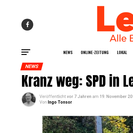
NEWS
ONLINE-ZEI­TUNG
LOKAL
NEWS
Kranz weg: SPD in Le
Veröffentlicht
vor 7 Jahren
am
19. November 20
Von
Ingo Tonsor