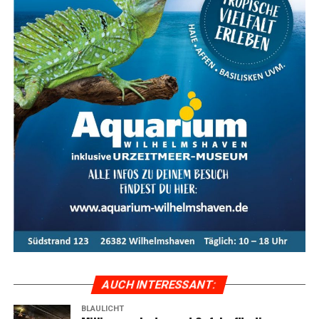
AUCH INTER­ES­SANT:
BLAULICHT