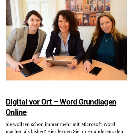
Digi­tal vor Ort – Word Grund­la­gen
Online
Sie woll­ten schon immer mehr mit Micro­soft Word
machen als bis­her? Hier ler­nen Sie unter ande­rem, den