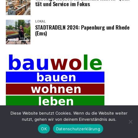
tät und Ser­vice im Fokus
LOKAL
STADTRADELN 2024: Papen­burg und Rhe­de
(Ems)
Diese Website benutzt Cookies. Wenn du die Website weiter
nutzt, gehen wir von deinem Einverständnis aus.
OK
Datenschutzerklärung